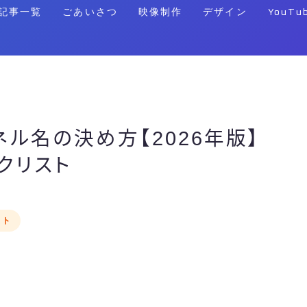
記事一覧
ごあいさつ
映像制作
デザイン
YouTu
ネル名の決め方【2026年版】
クリスト
スト