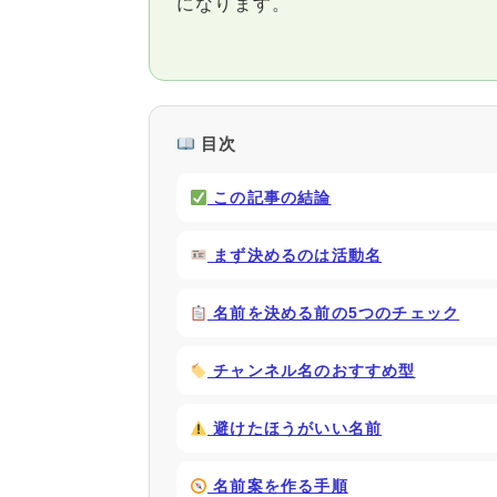
になります。
目次
この記事の結論
まず決めるのは活動名
名前を決める前の5つのチェック
チャンネル名のおすすめ型
避けたほうがいい名前
名前案を作る手順