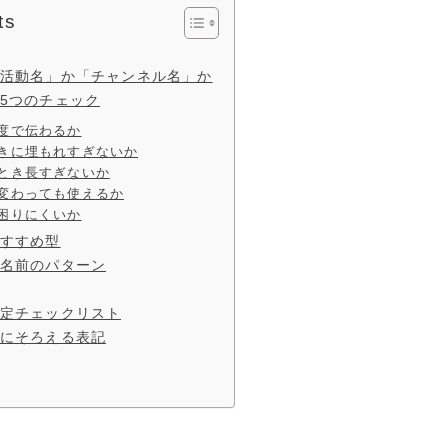
ts
活動名」か「チャンネル名」か
5つのチェック
一度で伝わるか
ときに埋もれすぎないか
たとき長すぎないか
が変わっても使えるか
で困りにくいか
すすめ型
名前のパターン
定チェックリスト
にそろえる表記