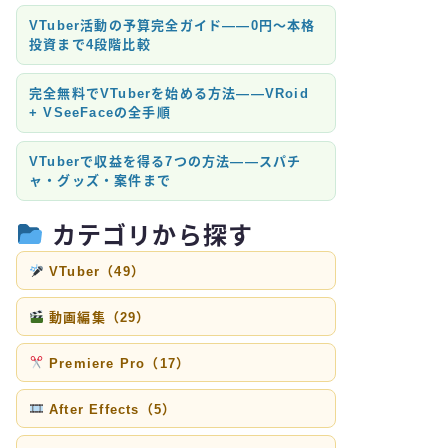
VTuber活動の予算完全ガイド——0円〜本格
投資まで4段階比較
完全無料でVTuberを始める方法——VRoid
+ VSeeFaceの全手順
VTuberで収益を得る7つの方法——スパチ
ャ・グッズ・案件まで
カテゴリから探す
VTuber（49）
動画編集（29）
Premiere Pro（17）
After Effects（5）