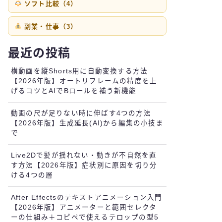
ソフト比較（4）
副業・仕事（3）
最近の投稿
横動画を縦Shorts用に自動変換する方法
【2026年版】オートリフレームの精度を上
げるコツとAIでBロールを補う新機能
動画の尺が足りない時に伸ばす4つの方法
【2026年版】生成延長(AI)から編集の小技ま
で
Live2Dで髪が揺れない・動きが不自然を直
す方法【2026年版】症状別に原因を切り分
ける4つの層
After Effectsのテキストアニメーション入門
【2026年版】アニメーターと範囲セレクタ
ーの仕組み＋コピペで使えるテロップの型5