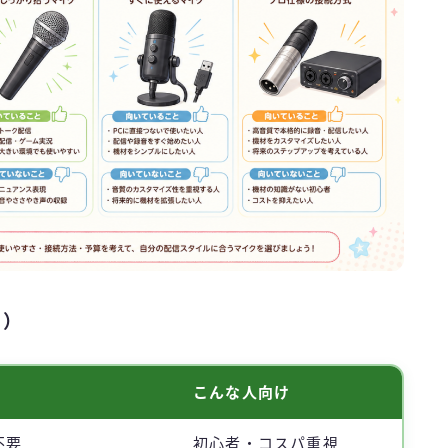
は）
こんな人向け
不要
初心者・コスパ重視