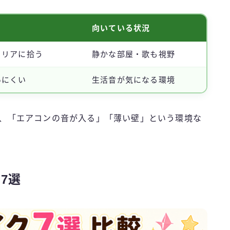
向いている状況
クリアに拾う
静かな部屋・歌も視野
いにくい
生活音が気になる環境
すが、「エアコンの音が入る」「薄い壁」という環境な
7選