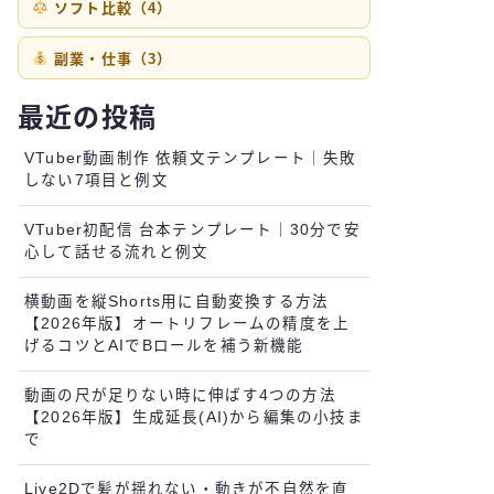
ソフト比較（4）
副業・仕事（3）
最近の投稿
VTuber動画制作 依頼文テンプレート｜失敗
しない7項目と例文
VTuber初配信 台本テンプレート｜30分で安
心して話せる流れと例文
横動画を縦Shorts用に自動変換する方法
【2026年版】オートリフレームの精度を上
げるコツとAIでBロールを補う新機能
動画の尺が足りない時に伸ばす4つの方法
【2026年版】生成延長(AI)から編集の小技ま
で
Live2Dで髪が揺れない・動きが不自然を直