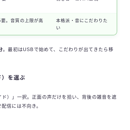
必要。音質の上限が高
本格派・音にこだわりた
い
分
。最初はUSBで始めて、こだわりが出てきたら移
ド）を選ぶ
イド）」一択。正面の声だけを拾い、背後の雑音を遮
で配信には不向き。