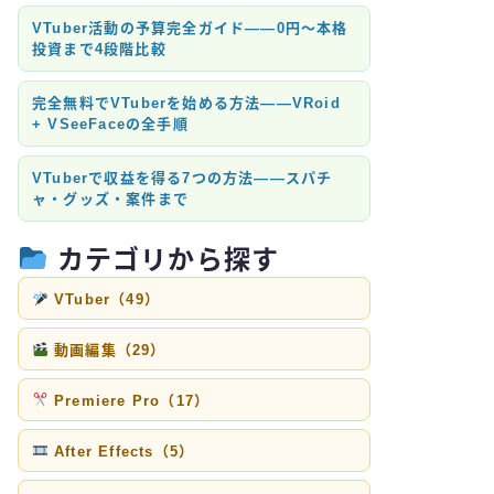
VTuber活動の予算完全ガイド——0円〜本格
投資まで4段階比較
完全無料でVTuberを始める方法——VRoid
+ VSeeFaceの全手順
VTuberで収益を得る7つの方法——スパチ
ャ・グッズ・案件まで
カテゴリから探す
VTuber（49）
動画編集（29）
Premiere Pro（17）
After Effects（5）