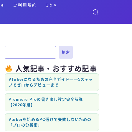
be
ご利用規約
Q＆A
検索
人気記事・おすすめ記事
VTuberになるための完全ガイド——5ステッ
プでゼロからデビューまで
Premiere Proの書き出し設定完全解説
【2026年版】
Vtuberを始めるPC選びで失敗しないための
「プロの分析術」