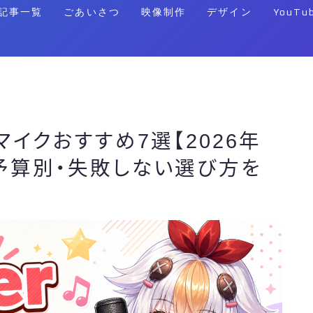
記事一覧
ごあいさつ
映像制作
デザイン
YouTu
マイクおすすめ7選【2026年
予算別・失敗しない選び方を