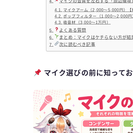
マイクの音質を左右する「周辺環境
マイクアーム（2,000〜5,000円）
ポップフィルター（1,000〜2,000
吸音材（3,000〜1万円）
よくある質問
まとめ：マイクはケチらない方が結
次に読むべき記事
マイク選びの前に知ってお