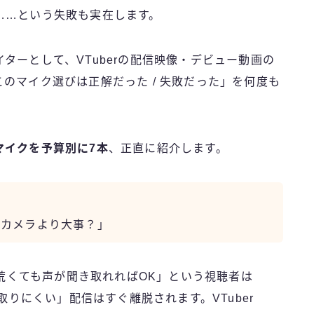
……という失敗も実在します。
ターとして、VTuberの配信映像・デビュー動画の
のマイク選びは正解だった / 失敗だった」を何度も
マイクを予算別に7本
、正直に紹介します。
？カメラより大事？」
荒くても声が聞き取れればOK」という視聴者は
りにくい」配信はすぐ離脱されます。VTuber