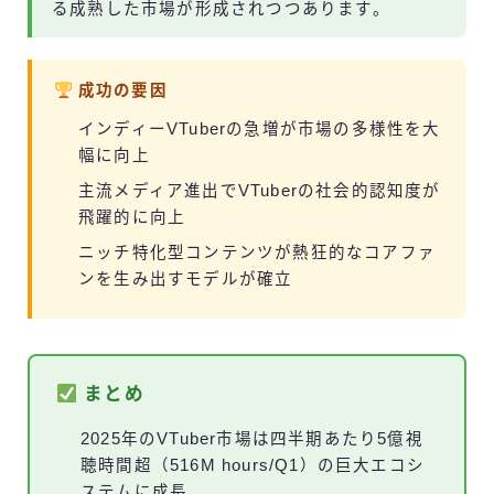
る成熟した市場が形成されつつあります。
成功の要因
インディーVTuberの急増が市場の多様性を大
幅に向上
主流メディア進出でVTuberの社会的認知度が
飛躍的に向上
ニッチ特化型コンテンツが熱狂的なコアファ
ンを生み出すモデルが確立
まとめ
2025年のVTuber市場は四半期あたり5億視
聴時間超（516M hours/Q1）の巨大エコシ
ステムに成長