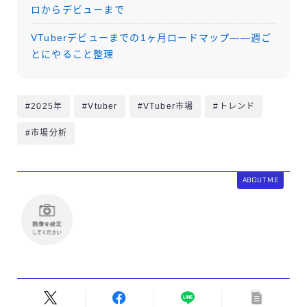
ロからデビューまで
VTuberデビューまでの1ヶ月ロードマップ——週ご
とにやること整理
#2025年
#Vtuber
#VTuber市場
#トレンド
#市場分析
ABOUT ME