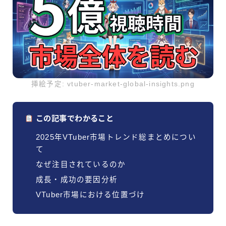
挿絵予定: vtuber-market-global-insights.png
この記事でわかること
2025年VTuber市場トレンド総まとめについ
て
なぜ注目されているのか
成長・成功の要因分析
VTuber市場における位置づけ