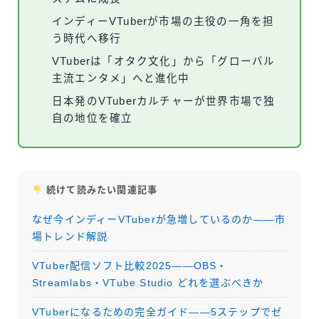
インディーVTuberが市場の主役の一角を担
う時代へ移行
VTuberは「オタク文化」から「グローバル
主流エンタメ」へと進化中
日本発のVTuberカルチャーが世界市場で独
自の地位を確立
続けて読みたい関連記事
なぜ今インディーVTuberが急増しているのか——市
場トレンド解説
VTuber配信ソフト比較2025——OBS・
Streamlabs・VTube Studio どれを選ぶべきか
VTuberになるための完全ガイド——5ステップでゼ