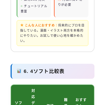
りが必要
チュートリアル
豊富
こんな人におすすめ：
将来的にプロを目
指している。漫画・イラスト両方を本格的
にやりたい。お試しで使い心地を確かめた
い。
6. 4ソフト比較表
対
応
難
おすす
ソフ
デ