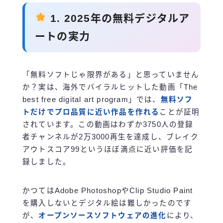
1. 2025年の無料デジタルア
ートの実力
「無料ソフトじゃ限界がある」と思っていません
か？実は、海外でバイラルヒットした動画「The
best free digital art program」では、
無料ソフ
トだけでプロ品質に近い作品を作れる
ことが証明
されています。この動画はわずか3750人の登録
者チャンネルが2万3000再生を達成し、ブレイク
アウトスコア99というほぼ満点に近い評価を記
録しました。
かつてはAdobe PhotoshopやClip Studio Paint
を購入しないとデジタル絵は難しかったのです
が、
オープンソースソフトウェアの進化
により、