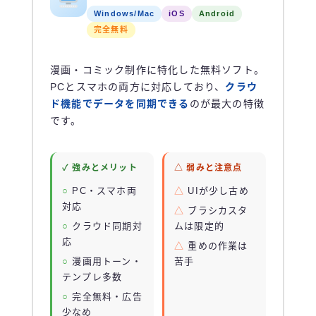
Windows/Mac
iOS
Android
完全無料
漫画・コミック制作に特化した無料ソフト。
PCとスマホの両方に対応しており、
クラウ
ド機能でデータを同期できる
のが最大の特徴
です。
✓ 強みとメリット
△ 弱みと注意点
PC・スマホ両
UIが少し古め
対応
ブラシカスタ
クラウド同期対
ムは限定的
応
重めの作業は
漫画用トーン・
苦手
テンプレ多数
完全無料・広告
少なめ