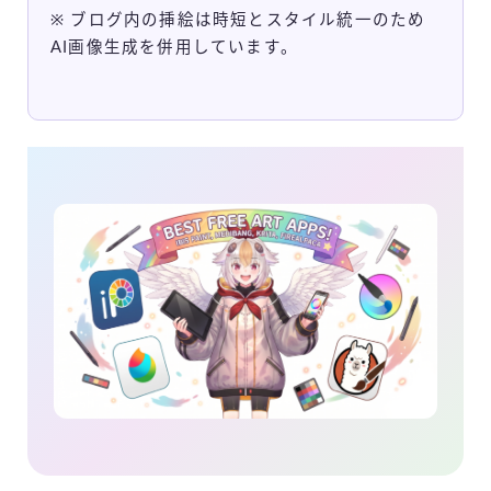
※ ブログ内の挿絵は時短とスタイル統一のため
ご利用規約
AI画像生成を併用しています。
Q＆A
お問合せ