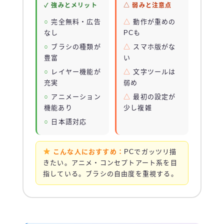
✓ 強みとメリット
△ 弱みと注意点
完全無料・広告
動作が重めの
なし
PCも
ブラシの種類が
スマホ版がな
豊富
い
レイヤー機能が
文字ツールは
充実
弱め
アニメーション
最初の設定が
機能あり
少し複雑
日本語対応
こんな人におすすめ：
PCでガッツリ描
きたい。アニメ・コンセプトアート系を目
指している。ブラシの自由度を重視する。