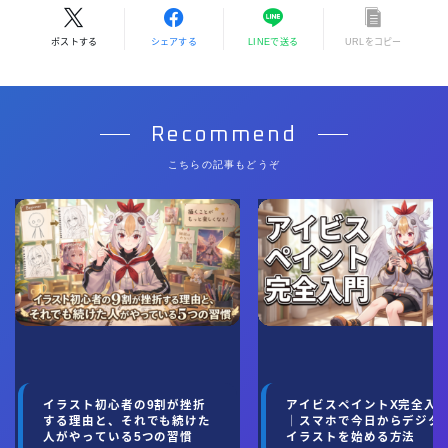
ポストする
シェアする
LINEで送る
URLをコピー
Recommend
こちらの記事もどうぞ
イラスト初心者の9割が挫折
アイビスペイントX完全入
する理由と、それでも続けた
｜スマホで今日からデジタ
人がやっている5つの習慣
イラストを始める方法