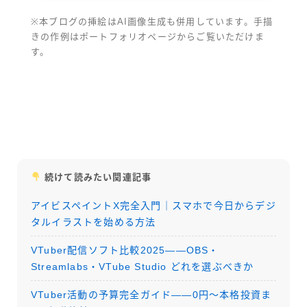
※本ブログの挿絵はAI画像生成も併用しています。手描
きの作例はポートフォリオページからご覧いただけま
す。
続けて読みたい関連記事
アイビスペイントX完全入門｜スマホで今日からデジ
タルイラストを始める方法
VTuber配信ソフト比較2025——OBS・
Streamlabs・VTube Studio どれを選ぶべきか
VTuber活動の予算完全ガイド——0円〜本格投資ま