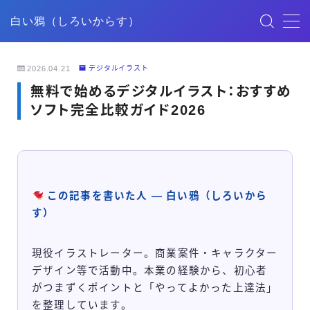
白い鴉（しろいからす）
MENU
2026.04.21
デジタルイラスト
無料で始めるデジタルイラスト：おすすめ
HOME
ソフト完全比較ガイド2026
記事一覧
ごあいさつ
この記事を書いた人 — 白い鴉（しろいから
す）
映像制作
現役イラストレーター。商業案件・キャラクター
デザイン
デザイン等で活動中。本業の経験から、初心者
がつまずくポイントと「やってよかった上達法」
YouTube
を整理しています。