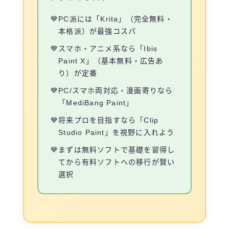
PC派には「Krita」（完全無料・
本格派）が最強コスパ
スマホ・アニメ系なら「Ibis
Paint X」（基本無料・広告あ
り）が定番
PC/スマホ両対応・漫画寄りなら
「MediBang Paint」
将来プロを目指すなら「Clip
Studio Paint」を視野に入れよう
まずは無料ソフトで基礎を習得し
てから有料ソフトへの移行が賢い
選択