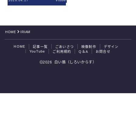
2026.04.27
Vtuber
ご利用規約
Q＆A
HOME
IRIAM
お問合せ
HOME
記事一覧
ごあいさつ
映像制作
デザイン
YouTube
ご利用規約
Q＆A
お問合せ
2026 白い鴉（しろいからす）
お問合せはこちら