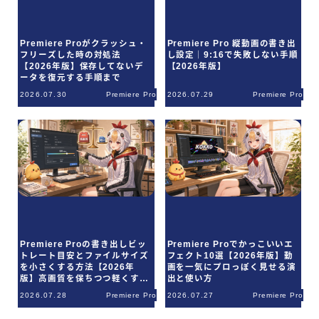
Premiere Proがクラッシュ・
Premiere Pro 縦動画の書き出
フリーズした時の対処法
し設定｜9:16で失敗しない手順
【2026年版】保存してないデ
【2026年版】
ータを復元する手順まで
2026.07.30
Premiere Pro
2026.07.29
Premiere Pro
Premiere Proの書き出しビッ
Premiere Proでかっこいいエ
トレート目安とファイルサイズ
フェクト10選【2026年版】動
を小さくする方法【2026年
画を一気にプロっぽく見せる演
版】高画質を保ちつつ軽くする
出と使い方
コツ
2026.07.28
Premiere Pro
2026.07.27
Premiere Pro