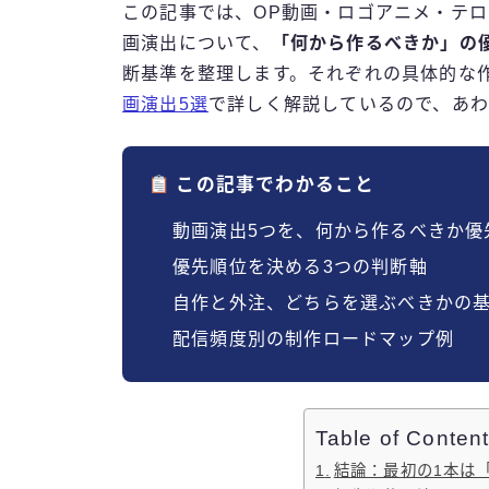
この記事では、OP動画・ロゴアニメ・テ
画演出について、
「何から作るべきか」の
断基準を整理します。それぞれの具体的な
画演出5選
で詳しく解説しているので、あわ
この記事でわかること
動画演出5つを、何から作るべきか優
優先順位を決める3つの判断軸
自作と外注、どちらを選ぶべきかの
配信頻度別の制作ロードマップ例
Table of Conten
結論：最初の1本は