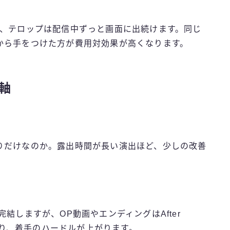
。
が、テロップは配信中ずっと画面に出続けます。同じ
から手をつけた方が費用対効果が高くなります。
軸
りだけなのか。露出時間が長い演出ほど、少しの改善
けで完結しますが、OP動画やエンディングはAfter
になり、着手のハードルが上がります。