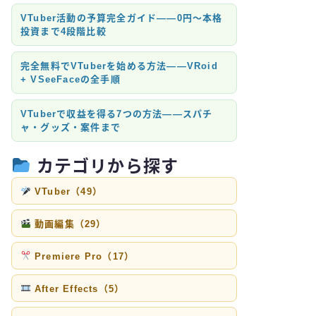
VTuber活動の予算完全ガイド——0円〜本格
投資まで4段階比較
完全無料でVTuberを始める方法——VRoid
+ VSeeFaceの全手順
VTuberで収益を得る7つの方法——スパチ
ャ・グッズ・案件まで
カテゴリから探す
VTuber（49）
動画編集（29）
Premiere Pro（17）
After Effects（5）