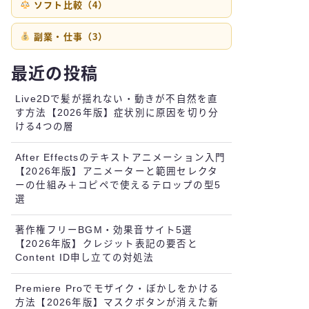
ソフト比較（4）
副業・仕事（3）
最近の投稿
Live2Dで髪が揺れない・動きが不自然を直
す方法【2026年版】症状別に原因を切り分
ける4つの層
After Effectsのテキストアニメーション入門
【2026年版】アニメーターと範囲セレクタ
ーの仕組み＋コピペで使えるテロップの型5
選
著作権フリーBGM・効果音サイト5選
【2026年版】クレジット表記の要否と
Content ID申し立ての対処法
Premiere Proでモザイク・ぼかしをかける
方法【2026年版】マスクボタンが消えた新