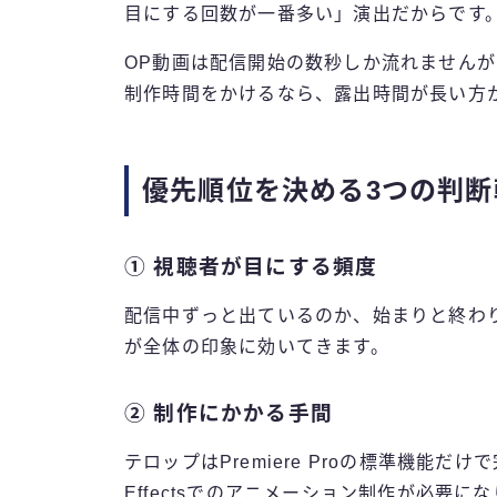
目にする回数が一番多い」演出だからです
OP動画は配信開始の数秒しか流れません
制作時間をかけるなら、露出時間が長い方
優先順位を決める3つの判断
① 視聴者が目にする頻度
配信中ずっと出ているのか、始まりと終わ
が全体の印象に効いてきます。
② 制作にかかる手間
テロップはPremiere Proの標準機能だ
Effectsでのアニメーション制作が必要