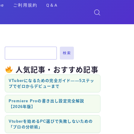
be
ご利用規約
Q＆A
検索
人気記事・おすすめ記事
VTuberになるための完全ガイド——5ステッ
プでゼロからデビューまで
Premiere Proの書き出し設定完全解説
【2026年版】
Vtuberを始めるPC選びで失敗しないための
「プロの分析術」