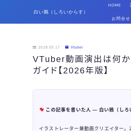
HOME
白い鴉（しろいからす）
お問合せ
2026.05.17
Vtuber
VTuber動画演出は
ガイド【2026年版】
この記事を書いた人 — 白い鴉（しろ
イラストレーター兼動画クリエイター。20