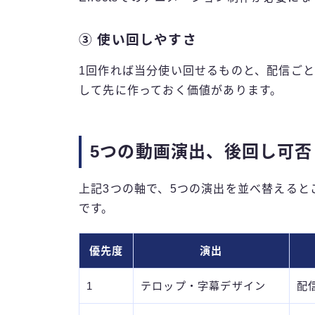
③ 使い回しやすさ
1回作れば当分使い回せるものと、配信ご
して先に作っておく価値があります。
5つの動画演出、後回し可否
上記3つの軸で、5つの演出を並べ替えると
です。
優先度
演出
1
テロップ・字幕デザイン
配