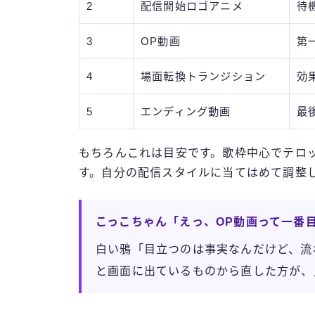
2
配信開始ロゴアニメ
待
3
OP動画
第
4
場面転換トランジション
効
5
エンディング動画
最
もちろんこれは目安です。歌枠中心でテロ
す。自分の配信スタイルに当てはめて調整
こっこちゃん「えっ、OP動画って一番
白い鴉「目立つのは事実なんだけど、流
と画面に出ているものから直した方が、