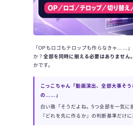
「OPもロゴもテロップも作らなきゃ……
か？
全部を同時に揃える必要はありません
かです。
こっこちゃん「動画演出、全部大事そう
の……」
白い鴉「そうだよね。5つ全部を一気に
『どれを先に作るか』の判断基準だけに