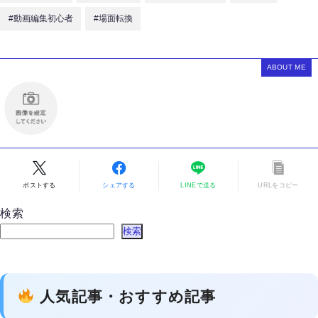
#動画編集初心者
#場面転換
ABOUT ME
ポストする
シェアする
LINEで送る
URLをコピー
検索
検索
人気記事・おすすめ記事