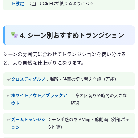
ト設定
定」でCtrl+Dが使えるようになる
4. シーン別おすすめトランジション
シーンの雰囲気に合わせてトランジションを使い分ける
と、より自然な仕上がりになります。
クロスディゾルブ
：場所・時間の切り替え全般（万能）
ホワイトアウト／ブラックア
：章の区切りや時間の大きな
ウト
経過
ズームトランジシ
：テンポ感のあるVlog・旅動画（外部パッ
ョン
ク推奨）