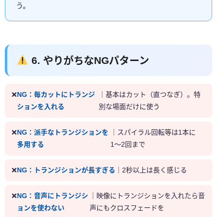
う。
6. やりがちなNGパターン
NG：毎カットにトランジ
｜基本はカット（直つなぎ）。特
ションを入れる
別な場面だけに使う
NG：派手なトランジションを
｜スパイラル回転等は1本に
多用する
1〜2回まで
NG：トランジションが長すぎる
｜2秒以上は長く感じる
NG：音声にトランジシ
｜映像にトランジションを入れたら音
ョンを使わない
声にもクロスフェードを