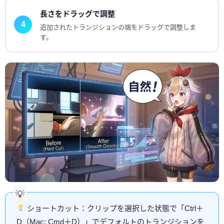
長さをドラッグで調整
4
追加されたトランジションの端をドラッグで調整しま
す。
ショートカット：クリップを選択した状態で「Ctrl＋
D（Mac: Cmd＋D）」でデフォルトのトランジションを