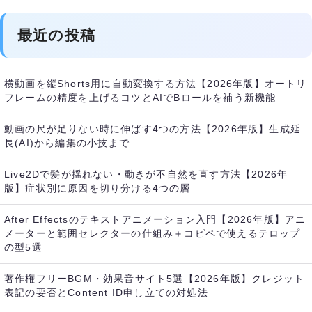
最近の投稿
横動画を縦Shorts用に自動変換する方法【2026年版】オートリ
フレームの精度を上げるコツとAIでBロールを補う新機能
動画の尺が足りない時に伸ばす4つの方法【2026年版】生成延
長(AI)から編集の小技まで
Live2Dで髪が揺れない・動きが不自然を直す方法【2026年
版】症状別に原因を切り分ける4つの層
After Effectsのテキストアニメーション入門【2026年版】アニ
メーターと範囲セレクターの仕組み＋コピペで使えるテロップ
の型5選
著作権フリーBGM・効果音サイト5選【2026年版】クレジット
表記の要否とContent ID申し立ての対処法