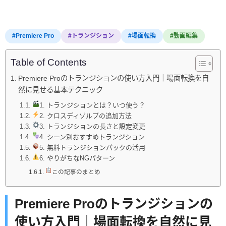
#Premiere Pro
#トランジション
#場面転換
#動画編集
Table of Contents
Premiere Proのトランジションの使い方入門｜場面転換を自
然に見せる基本テクニック
1. トランジションとは？いつ使う？
2. クロスディゾルブの追加方法
3. トランジションの長さと設定変更
4. シーン別おすすめトランジション
5. 無料トランジションパックの活用
6. やりがちなNGパターン
この記事のまとめ
Premiere Proのトランジションの
使い方入門｜場面転換を自然に見