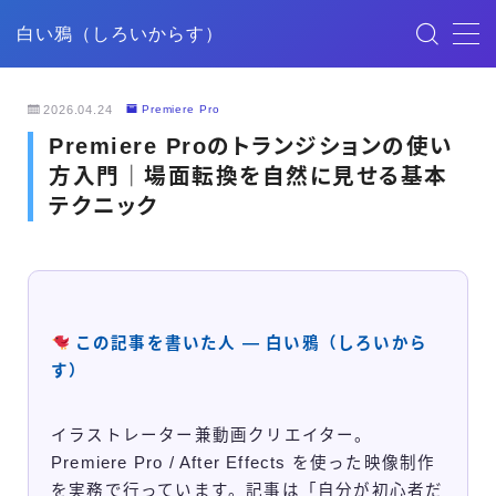
白い鴉（しろいからす）
MENU
2026.04.24
Premiere Pro
Premiere Proのトランジションの使い
HOME
方入門｜場面転換を自然に見せる基本
テクニック
記事一覧
ごあいさつ
この記事を書いた人 — 白い鴉（しろいから
映像制作
す）
デザイン
イラストレーター兼動画クリエイター。
Premiere Pro / After Effects を使った映像制作
YouTube
を実務で行っています。記事は「自分が初心者だ