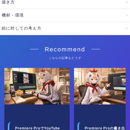
描き方
機材・環境
絵に対しての考え方
Recommend
こちらの記事もどうぞ
Premiere ProでYouTube
Premiere Proの書き出し