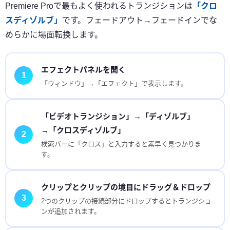
Premiere Proで最もよく使われるトランジションは
「クロ
スディゾルブ」
です。フェードアウト→フェードインでな
めらかに場面転換します。
エフェクトパネルを開く
1
「ウィンドウ」→「エフェクト」で表示します。
「ビデオトランジション」→「ディゾルブ」
→「クロスディゾルブ」
2
検索バーに「クロス」と入力すると素早く見つかりま
す。
クリップとクリップの境目にドラッグ＆ドロップ
3
2つのクリップの接続部分にドロップするとトランジショ
ンが追加されます。