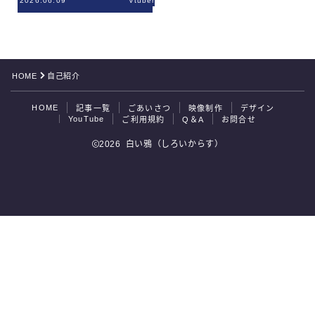
2026.06.09
Vtuber
ご利用規約
Q＆A
HOME
自己紹介
お問合せ
HOME
記事一覧
ごあいさつ
映像制作
デザイン
YouTube
ご利用規約
Q＆A
お問合せ
2026 白い鴉（しろいからす）
お問合せはこちら