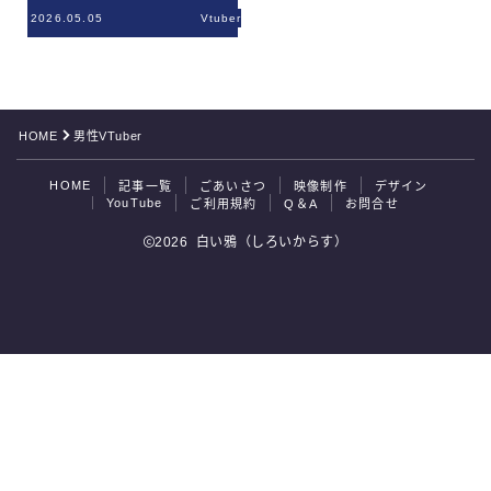
2026.05.05
Vtuber
ご利用規約
Q＆A
HOME
男性VTuber
お問合せ
HOME
記事一覧
ごあいさつ
映像制作
デザイン
YouTube
ご利用規約
Q＆A
お問合せ
2026 白い鴉（しろいからす）
お問合せはこちら