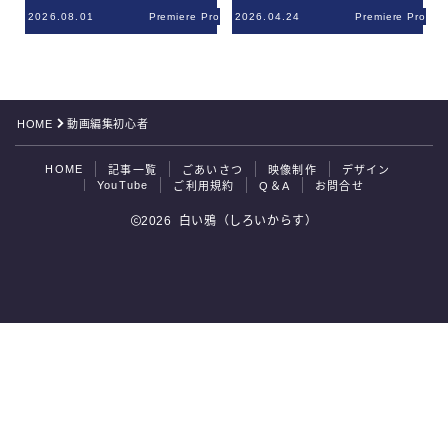
2026.08.01
Premiere Pro
2026.04.24
Premiere Pro
ご利用規約
Q＆A
HOME
動画編集初心者
お問合せ
HOME
記事一覧
ごあいさつ
映像制作
デザイン
YouTube
ご利用規約
Q＆A
お問合せ
2026 白い鴉（しろいからす）
お問合せはこちら