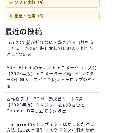
ソフト比較（4）
副業・仕事（3）
最近の投稿
Live2Dで髪が揺れない・動きが不自然を直
す方法【2026年版】症状別に原因を切り分
ける4つの層
After Effectsのテキストアニメーション入門
【2026年版】アニメーターと範囲セレクタ
ーの仕組み＋コピペで使えるテロップの型5
選
著作権フリーBGM・効果音サイト5選
【2026年版】クレジット表記の要否と
Content ID申し立ての対処法
Premiere Proでモザイク・ぼかしをかける
方法【2026年版】マスクボタンが消えた新