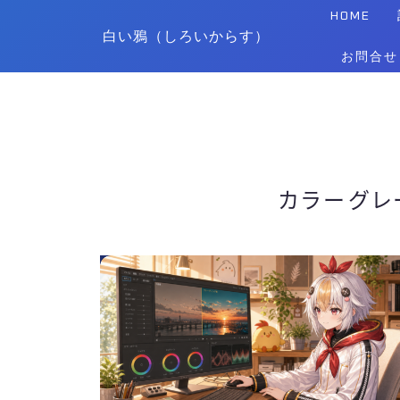
HOME
白い鴉（しろいからす）
お問合せ
カラーグレ