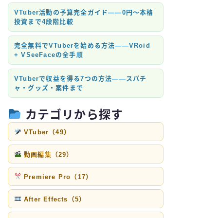
VTuber活動の予算完全ガイド——0円〜本格
投資まで4段階比較
完全無料でVTuberを始める方法——VRoid
+ VSeeFaceの全手順
VTuberで収益を得る7つの方法——スパチ
ャ・グッズ・案件まで
カテゴリから探す
VTuber（49）
動画編集（29）
Premiere Pro（17）
After Effects（5）